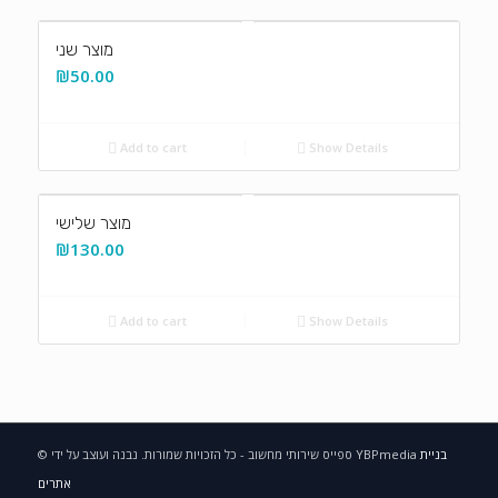
מוצר שני
₪
50.00
Add to cart
Show Details
מוצר שלישי
₪
130.00
Add to cart
Show Details
בניית
© ספייס שירותי מחשוב - כל הזכויות שמורות. נבנה ועוצב על ידי YBPmedia
אתרים